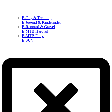
E-City & Trekking
E-Jugend & Kinderräder
E-Rennrad & Gravel
E-MTB Hardtail
E-MTB Fully
E-SUV