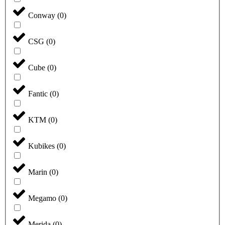
Conway
(
0
)
CSG
(
0
)
Cube
(
0
)
Fantic
(
0
)
KTM
(
0
)
Kubikes
(
0
)
Marin
(
0
)
Megamo
(
0
)
Merida
(
0
)