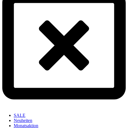
SALE
Neuheiten
Monatsaktion