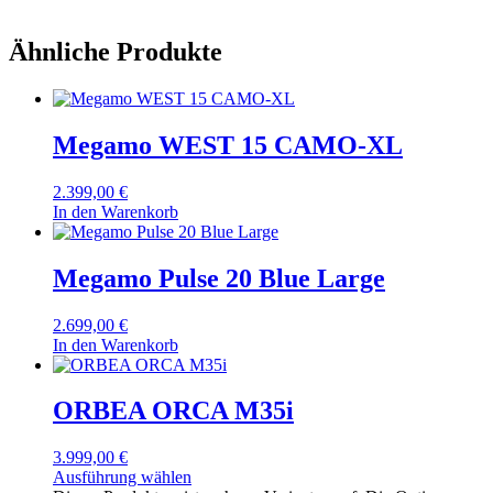
Ähnliche Produkte
Megamo WEST 15 CAMO-XL
2.399,00
€
In den Warenkorb
Megamo Pulse 20 Blue Large
2.699,00
€
In den Warenkorb
ORBEA ORCA M35i
3.999,00
€
Ausführung wählen