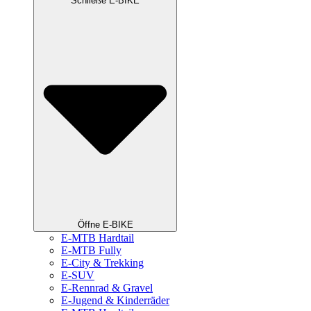
Schließe E-BIKE
Öffne E-BIKE
E-MTB Hardtail
E-MTB Fully
E-City & Trekking
E-SUV
E-Rennrad & Gravel
E-Jugend & Kinderräder