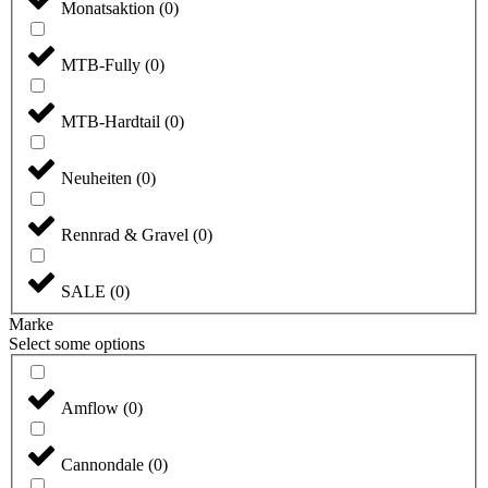
Monatsaktion
(
0
)
MTB-Fully
(
0
)
MTB-Hardtail
(
0
)
Neuheiten
(
0
)
Rennrad & Gravel
(
0
)
SALE
(
0
)
Marke
Select some options
Amflow
(
0
)
Cannondale
(
0
)