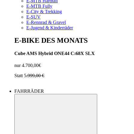
E-MTB Hardtail
E-MTB Fully
E-City & Trekking
E-SUV
E-Rennrad & Gravel
E-Jugend & Kinderräder
E-BIKE DES MONATS
Cube AMS Hybrid ONE44 C:68X SLX
nur 4.700,00€
Statt 5
.999,00
€
FAHRRÄDER