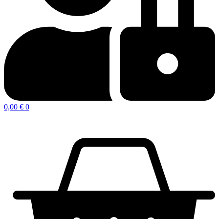
0,00
€
0