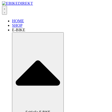
HOME
SHOP
E-BIKE