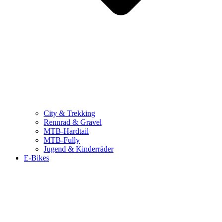
City & Trekking
Rennrad & Gravel
MTB-Hardtail
MTB-Fully
Jugend & Kinderräder
E-Bikes