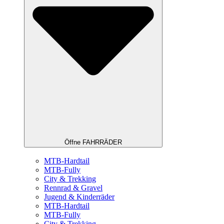
Öffne FAHRRÄDER
MTB-Hardtail
MTB-Fully
City & Trekking
Rennrad & Gravel
Jugend & Kinderräder
MTB-Hardtail
MTB-Fully
City & Trekking