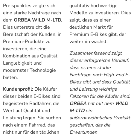
Preispunktes zeigte sich
qualitativ hochwertige
eine starke Nachfrage nach
Modelle zu investieren. Dies
dem
ORBEA WILD M-LTD.
zeigt, dass es einen
Dies unterstreicht die
deutlichen Markt für
Bereitschaft der Kunden, in
Premium E-Bikes gibt, der
Premium-Produkte zu
weiterhin wächst.
investieren, die eine
Zusammenfassend zeigt
Kombination aus Qualität,
dieser erfolgreiche Verkauf,
Langlebigkeit und
dass es eine starke
modernster Technologie
Nachfrage nach High-End E-
bieten.
Bikes gibt und dass Qualität
Kundenprofil:
Die Käufer
und Leistung wichtige
dieser beiden E-Bikes sind
Faktoren für die Käufer sind.
begeisterte Radfahrer, die
ORBEA
hat mit dem
WILD
Wert auf Qualität und
M-LTD
ein
Leistung legen. Sie suchen
außergewöhnliches Produkt
nach einem Fahrrad, das
geschaffen, das die
nicht nur für den täglichen
Erwartungen