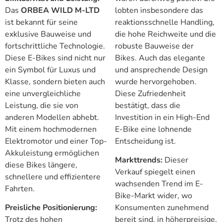
Das
ORBEA WILD M-LTD
lobten insbesondere das
ist bekannt für seine
reaktionsschnelle Handling,
exklusive Bauweise und
die hohe Reichweite und die
fortschrittliche Technologie.
robuste Bauweise der
Diese E-Bikes sind nicht nur
Bikes. Auch das elegante
ein Symbol für Luxus und
und ansprechende Design
Klasse, sondern bieten auch
wurde hervorgehoben.
eine unvergleichliche
Diese Zufriedenheit
Leistung, die sie von
bestätigt, dass die
anderen Modellen abhebt.
Investition in ein High-End
Mit einem hochmodernen
E-Bike eine lohnende
Elektromotor und einer Top-
Entscheidung ist.
Akkuleistung ermöglichen
Markttrends:
Dieser
diese Bikes längere,
Verkauf spiegelt einen
schnellere und effizientere
wachsenden Trend im E-
Fahrten.
Bike-Markt wider, wo
Preisliche Positionierung:
Konsumenten zunehmend
Trotz des hohen
bereit sind, in höherpreisige,