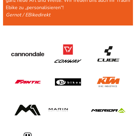
ganz neue Art und Weise. Wir freuen uns auch Ihr Traum
Ebike zu „personalisieren“!
Gernot / EBikedirekt