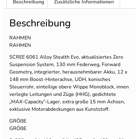
Beschreibung
Zusätzliche Informationen
Beschreibung
RAHMEN
RAHMEN
SCREE 6061 Alloy Stealth Evo, aktualisiertes Zero
Suspension System, 130 mm Federweg, Forward
Geometry, integrierter, herausnehmbarer Akku, 12 x
148 mm Boost-Hinterachse, UDH, konisches
Steuerrohr, einteilige obere Wippe Monoblock, innen
verlegte Leitungen und Züge (HHG), gedichtete
„MAX-Capacity“-Lager, extra große 15 mm Achsen,
exklusive Motorabdeckungen aus Kunststoff.
GRÖßE
GRÖßE