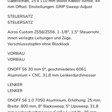
Gabelschaft, 15 x 110 mm Boost Kabolt-Achse, 44
mm Offset. Einstellungen: GRIP Sweep-Adjust
STEUERSATZ
STEUERSATZ
Acros Custom ZS56/ZS56, 1-1/8″, 1,5″ Steuerrohr,
innen verlegte Leitungen und Züge,
Verschlussstopfen ohne Blocklock
VORBAU
VORBAU
ONOFF S6 30 mm 0°, geschmiedetes 6061
Aluminium + CNC, 31,8 mm Lenkerdurchmesser
LENKER
LENKER
ONOFF S6 1.0 7050 Aluminium, Erhöhung: 25 mm,
Breite: 800 mm, 8° Backsweep, 5° Upsweep, 31,8