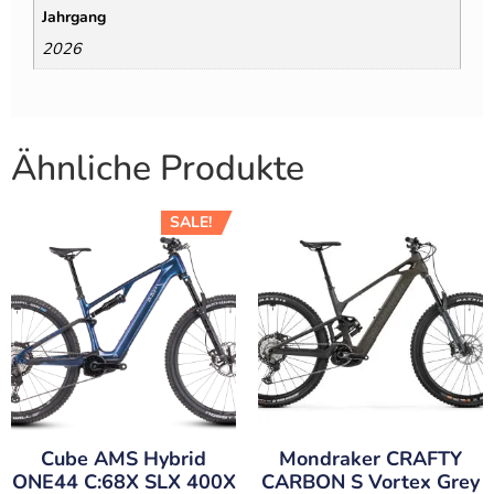
Jahrgang
2026
Ähnliche Produkte
SALE!
Cube AMS Hybrid
Mondraker CRAFTY
ONE44 C:68X SLX 400X
CARBON S Vortex Grey