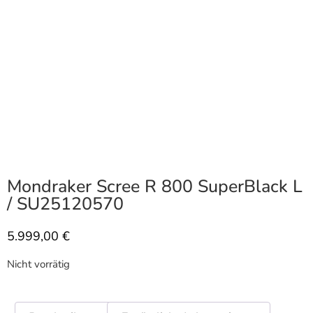
Mondraker Scree R 800 SuperBlack L
/ SU25120570
5.999,00
€
Nicht vorrätig