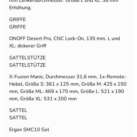
mm Lenkerdurchmesser. Größe L und XL: 38 mm
Erhöhung.
GRIFFE
GRIFFE
ONOFF Desert Pro, CNC Lock-On, 135 mm. L und
XL: dickerer Griff
SATTELSTÜTZE
SATTELSTÜTZE
X-Fusion Manic, Durchmesser 31,6 mm, 1x-Remote-
Hebel, Größe S: 361 x 125 mm, Größe M: 425 x 150
mm, Größe ML: 469 x 170 mm, Größe L: 521 x 190
mm, Größe XL: 531 x 200 mm
SATTEL
SATTEL
Ergon SMC10 Gel