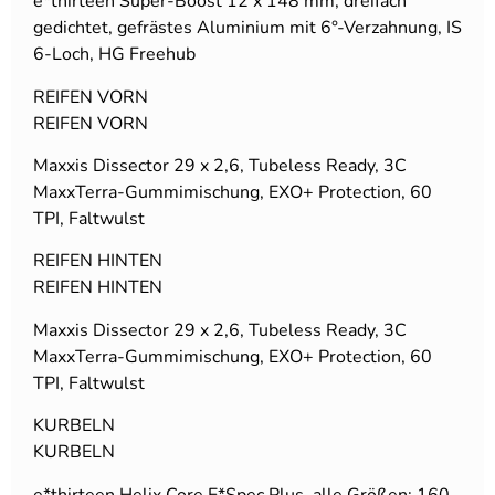
e*thirteen Super-Boost 12 x 148 mm, dreifach
gedichtet, gefrästes Aluminium mit 6°-Verzahnung, IS
6-Loch, HG Freehub
REIFEN VORN
REIFEN VORN
Maxxis Dissector 29 x 2,6, Tubeless Ready, 3C
MaxxTerra-Gummimischung, EXO+ Protection, 60
TPI, Faltwulst
REIFEN HINTEN
REIFEN HINTEN
Maxxis Dissector 29 x 2,6, Tubeless Ready, 3C
MaxxTerra-Gummimischung, EXO+ Protection, 60
TPI, Faltwulst
KURBELN
KURBELN
e*thirteen Helix Core E*Spec Plus, alle Größen: 160