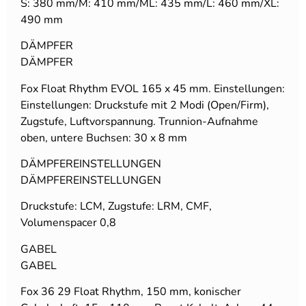
S: 380 mm/M: 410 mm/ML: 435 mm/L: 460 mm/XL:
490 mm
DÄMPFER
DÄMPFER
Fox Float Rhythm EVOL 165 x 45 mm. Einstellungen:
Einstellungen: Druckstufe mit 2 Modi (Open/Firm),
Zugstufe, Luftvorspannung. Trunnion-Aufnahme
oben, untere Buchsen: 30 x 8 mm
DÄMPFEREINSTELLUNGEN
DÄMPFEREINSTELLUNGEN
Druckstufe: LCM, Zugstufe: LRM, CMF,
Volumenspacer 0,8
GABEL
GABEL
Fox 36 29 Float Rhythm, 150 mm, konischer