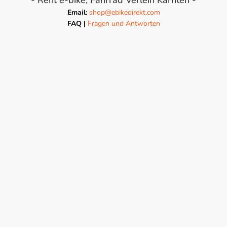
- Rent e-bike, Fahrrad Verleih Kärnten -
Email:
shop@ebikedirekt.com
FAQ |
Fragen und Antworten