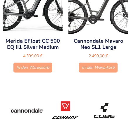
Merida EFloat CC 500
Cannondale Mavaro
EQ II1 Silver Medium
Neo SL1 Large
4.399,00
€
2.499,00
€
In den Warenkorb
In den Warenkorb