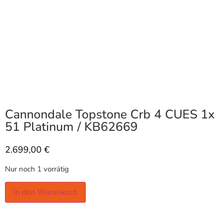
Cannondale Topstone Crb 4 CUES 1x
51 Platinum / KB62669
2.699,00
€
Nur noch 1 vorrätig
In den Warenkorb