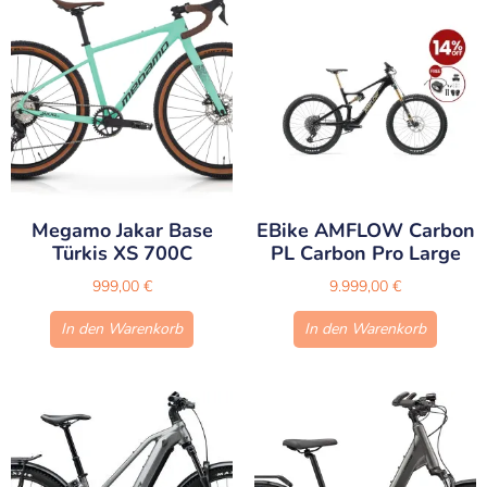
Megamo Jakar Base
EBike AMFLOW Carbon
Türkis XS 700C
PL Carbon Pro Large
999,00
€
9.999,00
€
In den Warenkorb
In den Warenkorb